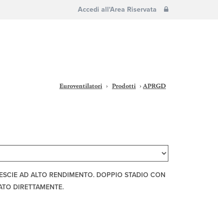
Accedi all'Area Riservata
Euroventilatori
›
Prodotti
›
APRGD
VESCIE AD ALTO RENDIMENTO. DOPPIO STADIO CON
TO DIRETTAMENTE.