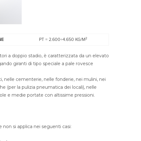
2
NE
PT = 2.600÷4.650 KG/M
atori a doppio stadio, è caratterizzata da un elevato
ndo giranti di tipo speciale a pale rovesce
 nelle cementerie, nelle fonderie, nei mulini, nei
he (per la pulizia pneumatica dei locali), nelle
ole e medie portate con altissime pressioni.
e non si applica nei seguenti casi: