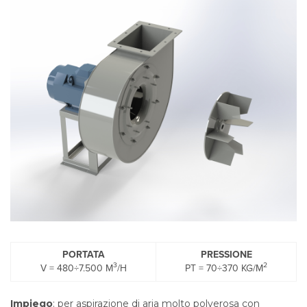
PORTATA
PRESSIONE
3
2
V = 480÷7.500 M
/H
PT = 70÷370 KG/M
Impiego
: per aspirazione di aria molto polverosa con