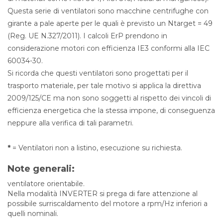
Questa serie di ventilatori sono macchine centrifughe con
girante a pale aperte per le quali è previsto un Ntarget = 49
(Reg. UE N.327/2011). I calcoli ErP prendono in
considerazione motori con efficienza IE3 conformi alla IEC
60034-30.
Si ricorda che questi ventilatori sono progettati per il
trasporto materiale, per tale motivo si applica la direttiva
2009/125/CE ma non sono soggetti al rispetto dei vincoli di
efficienza energetica che la stessa impone, di conseguenza
neppure alla verifica di tali parametri.
*
= Ventilatori non a listino, esecuzione su richiesta.
Note generali:
ventilatore orientabile.
Nella modalità INVERTER si prega di fare attenzione al
possibile surriscaldamento del motore a rpm/Hz inferiori a
quelli nominali.