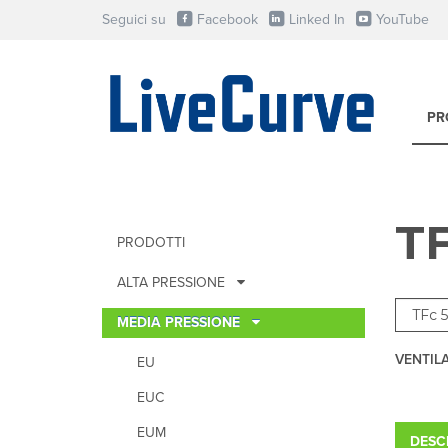
Seguici su
Facebook
Linked In
YouTube
PR
TF
PRODOTTI
ALTA PRESSIONE
MEDIA PRESSIONE
VENTIL
EU
EUC
EUM
DESC