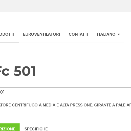
ODOTTI
EUROVENTILATORI
CONTATTI
ITALIANO
c 501
ATORE CENTRIFUGO A MEDIA E ALTA PRESSIONE. GIRANTE A PALE A
RIZIONE
SPECIFICHE