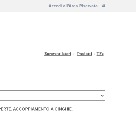
Accedi all'Area Riservata
Euroventilatori
›
Prodotti
›
TFc
PERTE. ACCOPPIAMENTO A CINGHIE.