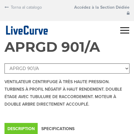
Torna al catalogo
Accédez à la Section Dédiée
APRGD 901/A
VENTILATEUR CENTRIFUGE À TRÈS HAUTE PRESSION.
TURBINES À PROFIL NÉGATIF À HAUT RENDEMENT. DOUBLE
ÉTAGE AVEC TUBULURE DE RACCORDEMENT. MOTEUR À
DOUBLE ARBRE DIRECTEMENT ACCOUPLÉ.
DESCRIPTION
SPECIFICATIONS