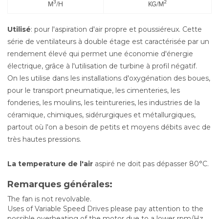
3
2
M
/H
KG/M
Utilisé
: pour l'aspiration d'air propre et poussiéreux. Cette
série de ventilateurs à double étage est caractérisée par un
rendement élevé qui permet une économie d'énergie
électrique, grâce à l'utilisation de turbine à profil négatif.
On les utilise dans les installations d'oxygénation des boues,
pour le transport pneumatique, les cimenteries, les
fonderies, les moulins, les teintureries, les industries de la
céramique, chimiques, sidérurgiques et métallurgiques,
partout où l'on a besoin de petits et moyens débits avec de
très hautes pressions.
La temperature de l'air
aspiré ne doit pas dépasser 80°C.
Remarques générales:
The fan is not revolvable.
Uses of Variable Speed Drives please pay attention to the
possible overheating of the motor due to a lower rpm/Hz