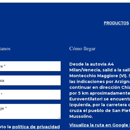
PRODUCTOS
tanos
Cómo llegar
Desde la autovía A4
Milan/Venecia, salid a la sal
Montecchio Maggiore (VI). 
las indicaciones por Arzign
continuar en dirección Ch
por 5 km aproximadamente
Euroventilatori se encuentr
izquierda, por la carretera
cruza el pueblo de San Pie
Mussolino.
Visualiza la ruta en Google
to la
política de privacidad