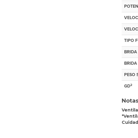
POTEN
VELOC
VELOC
TIPO 
BRIDA
BRIDA
PESO 
2
GD
Notas
Ventila
*Ventil
Cuidad