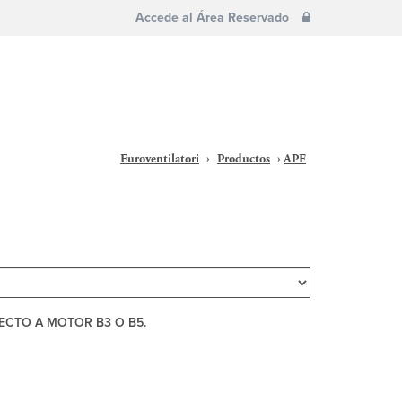
Accede al Área Reservado
Euroventilatori
›
Productos
›
APF
ECTO A MOTOR B3 O B5.