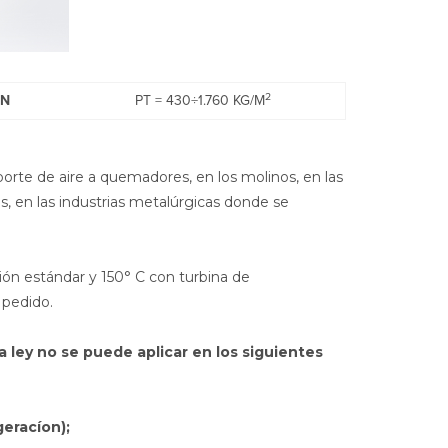
2
ÓN
PT = 430÷1.760 KG/M
porte de aire a quemadores, en los molinos, en las
as, en las industrias metalúrgicas donde se
ión estándar y 150° C con turbina de
 pedido.
ta ley no se puede aplicar en los siguientes
eracíon);