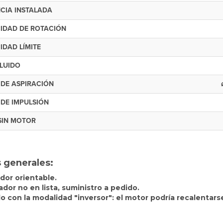
CIA INSTALADA
IDAD DE ROTACIÓN
IDAD LÍMITE
FLUIDO
 DE ASPIRACIÓN
 DE IMPULSIÓN
SIN MOTOR
 generales:
dor orientable.
ador no en lista, suministro a pedido.
o con la modalidad "inversor": el motor podría recalentar