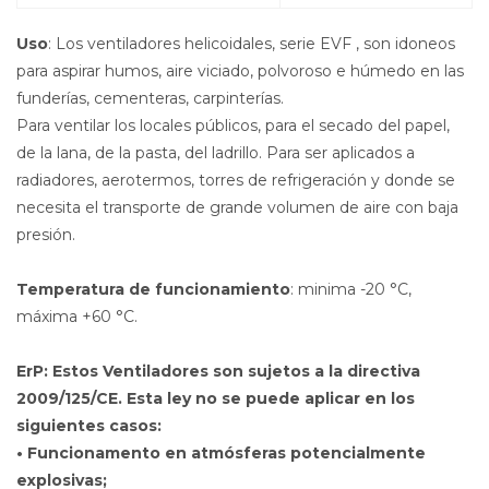
Uso
: Los ventiladores helicoidales, serie EVF , son idoneos
para aspirar humos, aire viciado, polvoroso e húmedo en las
funderías, cementeras, carpinterías.
Para ventilar los locales públicos, para el secado del papel,
de la lana, de la pasta, del ladrillo. Para ser aplicados a
radiadores, aerotermos, torres de refrigeración y donde se
necesita el transporte de grande volumen de aire con baja
presión.
Temperatura de funcionamiento
: minima -20 °C,
máxima +60 °C.
ErP
: Estos Ventiladores son sujetos a la directiva
2009/125/CE. Esta ley no se puede aplicar en los
siguientes casos:
• Funcionamento en atmósferas potencialmente
explosivas;