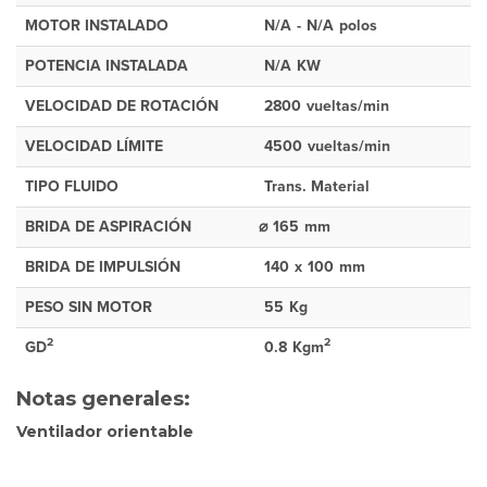
MOTOR INSTALADO
N/A
-
N/A
polos
POTENCIA INSTALADA
N/A
KW
VELOCIDAD DE ROTACIÓN
2800
vueltas/min
VELOCIDAD LÍMITE
4500
vueltas/min
TIPO FLUIDO
Trans. Material
BRIDA DE ASPIRACIÓN
⌀
165
mm
BRIDA DE IMPULSIÓN
140
x
100
mm
PESO SIN MOTOR
55
Kg
2
2
GD
0.8
Kgm
Notas generales:
Ventilador orientable