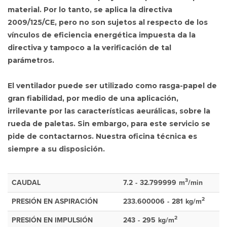
material. Por lo tanto, se aplica la directiva
2009/125/CE, pero no son sujetos al respecto de los
vínculos de eficiencia energética impuesta da la
directiva y tampoco a la verificación de tal
parámetros.
El ventilador puede ser utilizado como rasga-papel de
gran fiabilidad, por medio de una aplicación,
irrilevante por las características aeurálicas, sobre la
rueda de paletas. Sin embargo, para este servicio se
pide de contactarnos. Nuestra oficina técnica es
siempre a su disposición.
3
CAUDAL
7.2
-
32.799999
m
/min
2
PRESIÓN EN ASPIRACIÓN
233.600006
-
281
kg/m
2
PRESIÓN EN IMPULSIÓN
243
-
295
kg/m