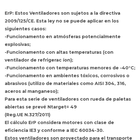
ErP
: Estos Ventiladores son sujetos a la directiva
2009/125/CE. Esta ley no se puede aplicar en los
siguientes casos:
-Funcionamento en atmósferas potencialmente
explosivas;
-Funcionamento con altas temperaturas (con
ventilador de refrigerac íon);
-Funcionamento con temperaturas menores de -40°C;
-Funcionamento en ambientes tóxicos, corrosivos o
abrasivos (utilizo de materiales como AISI 304, 316,
aceros al manganeso);
Para esta serie de ventiladores con rueda de paletas
abiertas se prevé Ntarget= 49
(Reg.UE N.327/2011)
El cálculo ErP considera motores con clase de
eficiencia IE3 y conforme a IEC 60034-30.
Estos ventiladores son proyectado para el transporte